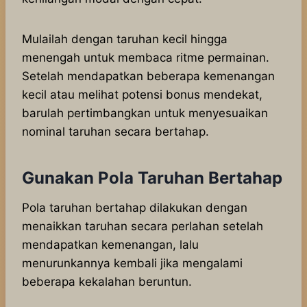
Mulailah dengan taruhan kecil hingga
menengah untuk membaca ritme permainan.
Setelah mendapatkan beberapa kemenangan
kecil atau melihat potensi bonus mendekat,
barulah pertimbangkan untuk menyesuaikan
nominal taruhan secara bertahap.
Gunakan Pola Taruhan Bertahap
Pola taruhan bertahap dilakukan dengan
menaikkan taruhan secara perlahan setelah
mendapatkan kemenangan, lalu
menurunkannya kembali jika mengalami
beberapa kekalahan beruntun.