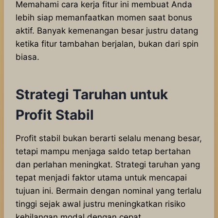
Memahami cara kerja fitur ini membuat Anda
lebih siap memanfaatkan momen saat bonus
aktif. Banyak kemenangan besar justru datang
ketika fitur tambahan berjalan, bukan dari spin
biasa.
Strategi Taruhan untuk
Profit Stabil
Profit stabil bukan berarti selalu menang besar,
tetapi mampu menjaga saldo tetap bertahan
dan perlahan meningkat. Strategi taruhan yang
tepat menjadi faktor utama untuk mencapai
tujuan ini. Bermain dengan nominal yang terlalu
tinggi sejak awal justru meningkatkan risiko
kehilangan modal dengan cepat.