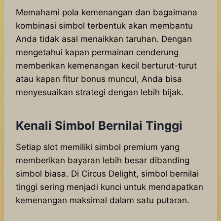
Memahami pola kemenangan dan bagaimana
kombinasi simbol terbentuk akan membantu
Anda tidak asal menaikkan taruhan. Dengan
mengetahui kapan permainan cenderung
memberikan kemenangan kecil berturut-turut
atau kapan fitur bonus muncul, Anda bisa
menyesuaikan strategi dengan lebih bijak.
Kenali Simbol Bernilai Tinggi
Setiap slot memiliki simbol premium yang
memberikan bayaran lebih besar dibanding
simbol biasa. Di Circus Delight, simbol bernilai
tinggi sering menjadi kunci untuk mendapatkan
kemenangan maksimal dalam satu putaran.