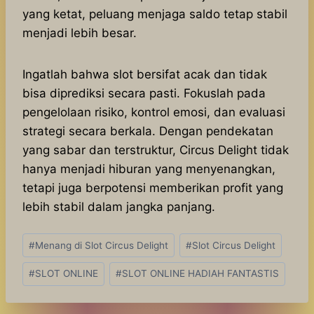
yang ketat, peluang menjaga saldo tetap stabil
menjadi lebih besar.
Ingatlah bahwa slot bersifat acak dan tidak
bisa diprediksi secara pasti. Fokuslah pada
pengelolaan risiko, kontrol emosi, dan evaluasi
strategi secara berkala. Dengan pendekatan
yang sabar dan terstruktur, Circus Delight tidak
hanya menjadi hiburan yang menyenangkan,
tetapi juga berpotensi memberikan profit yang
lebih stabil dalam jangka panjang.
Post
#
Menang di Slot Circus Delight
#
Slot Circus Delight
Tags:
#
SLOT ONLINE
#
SLOT ONLINE HADIAH FANTASTIS