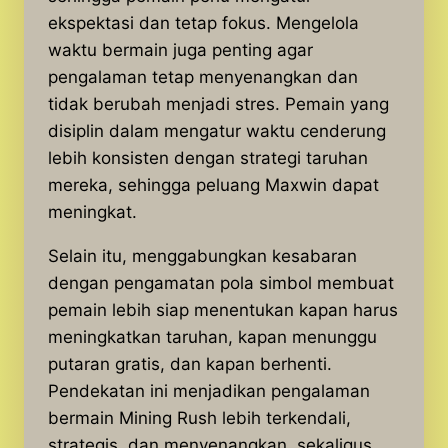
ekspektasi dan tetap fokus. Mengelola
waktu bermain juga penting agar
pengalaman tetap menyenangkan dan
tidak berubah menjadi stres. Pemain yang
disiplin dalam mengatur waktu cenderung
lebih konsisten dengan strategi taruhan
mereka, sehingga peluang Maxwin dapat
meningkat.
Selain itu, menggabungkan kesabaran
dengan pengamatan pola simbol membuat
pemain lebih siap menentukan kapan harus
meningkatkan taruhan, kapan menunggu
putaran gratis, dan kapan berhenti.
Pendekatan ini menjadikan pengalaman
bermain Mining Rush lebih terkendali,
strategis, dan menyenangkan, sekaligus