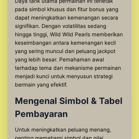
Daya tarik utama permainan ini terletak
pada simbol khusus dan fitur bonus yang
dapat meningkatkan kemenangan secara
signifikan. Dengan volatilitas sedang
hingga tinggi, Wild Wild Pearls memberikan
keseimbangan antara kemenangan kecil
yang sering muncul dan peluang jackpot
yang lebih besar. Pemahaman awal
terhadap tema dan mekanisme permainan
menjadi kunci untuk menyusun strategi
bermain yang efektif.
Mengenal Simbol & Tabel
Pembayaran
Untuk meningkatkan peluang menang,
penting memahami simbol dan nilai