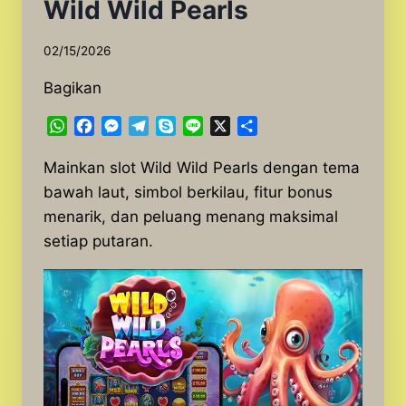
Wild Wild Pearls
02/15/2026
Bagikan
WhatsApp
Facebook
Messenger
Telegram
Skype
Line
X
Share
Mainkan slot Wild Wild Pearls dengan tema
bawah laut, simbol berkilau, fitur bonus
menarik, dan peluang menang maksimal
setiap putaran.