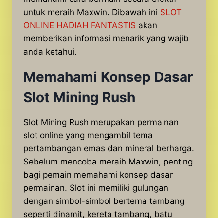
untuk meraih Maxwin. Dibawah ini
SLOT
ONLINE HADIAH FANTASTIS
akan
memberikan informasi menarik yang wajib
anda ketahui.
Memahami Konsep Dasar
Slot Mining Rush
Slot Mining Rush merupakan permainan
slot online yang mengambil tema
pertambangan emas dan mineral berharga.
Sebelum mencoba meraih Maxwin, penting
bagi pemain memahami konsep dasar
permainan. Slot ini memiliki gulungan
dengan simbol-simbol bertema tambang
seperti dinamit, kereta tambang, batu