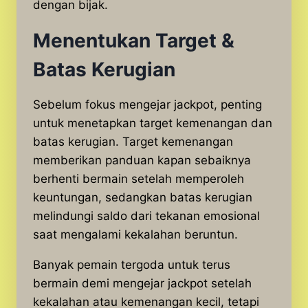
dengan bijak.
Menentukan Target &
Batas Kerugian
Sebelum fokus mengejar jackpot, penting
untuk menetapkan target kemenangan dan
batas kerugian. Target kemenangan
memberikan panduan kapan sebaiknya
berhenti bermain setelah memperoleh
keuntungan, sedangkan batas kerugian
melindungi saldo dari tekanan emosional
saat mengalami kekalahan beruntun.
Banyak pemain tergoda untuk terus
bermain demi mengejar jackpot setelah
kekalahan atau kemenangan kecil, tetapi