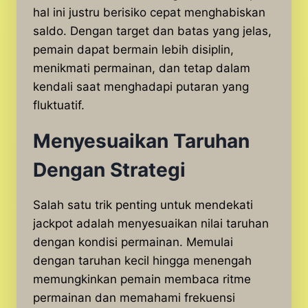
hal ini justru berisiko cepat menghabiskan
saldo. Dengan target dan batas yang jelas,
pemain dapat bermain lebih disiplin,
menikmati permainan, dan tetap dalam
kendali saat menghadapi putaran yang
fluktuatif.
Menyesuaikan Taruhan
Dengan Strategi
Salah satu trik penting untuk mendekati
jackpot adalah menyesuaikan nilai taruhan
dengan kondisi permainan. Memulai
dengan taruhan kecil hingga menengah
memungkinkan pemain membaca ritme
permainan dan memahami frekuensi