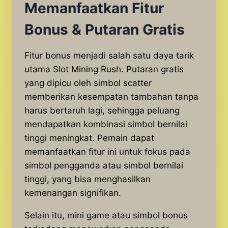
Memanfaatkan Fitur
Bonus & Putaran Gratis
Fitur bonus menjadi salah satu daya tarik
utama Slot Mining Rush. Putaran gratis
yang dipicu oleh simbol scatter
memberikan kesempatan tambahan tanpa
harus bertaruh lagi, sehingga peluang
mendapatkan kombinasi simbol bernilai
tinggi meningkat. Pemain dapat
memanfaatkan fitur ini untuk fokus pada
simbol pengganda atau simbol bernilai
tinggi, yang bisa menghasilkan
kemenangan signifikan.
Selain itu, mini game atau simbol bonus