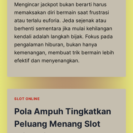
Mengincar jackpot bukan berarti harus
memaksakan diri bermain saat frustrasi
atau terlalu euforia. Jeda sejenak atau
berhenti sementara jika mulai kehilangan
kendali adalah langkah bijak. Fokus pada
pengalaman hiburan, bukan hanya
kemenangan, membuat trik bermain lebih
efektif dan menyenangkan.
SLOT ONLINE
Pola Ampuh Tingkatkan
Peluang Menang Slot