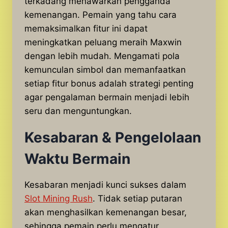
terkadang menawarkan pengganda
kemenangan. Pemain yang tahu cara
memaksimalkan fitur ini dapat
meningkatkan peluang meraih Maxwin
dengan lebih mudah. Mengamati pola
kemunculan simbol dan memanfaatkan
setiap fitur bonus adalah strategi penting
agar pengalaman bermain menjadi lebih
seru dan menguntungkan.
Kesabaran & Pengelolaan
Waktu Bermain
Kesabaran menjadi kunci sukses dalam
Slot Mining Rush
. Tidak setiap putaran
akan menghasilkan kemenangan besar,
sehingga pemain perlu mengatur