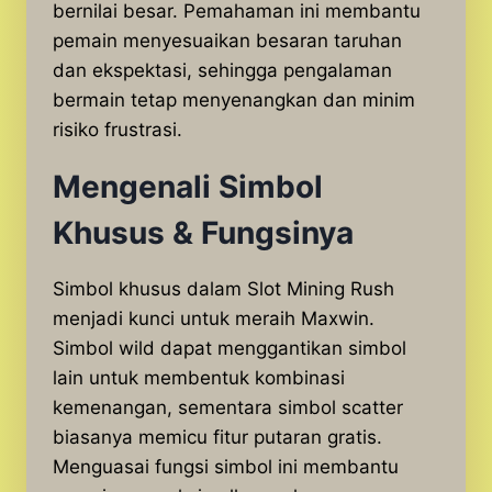
bernilai besar. Pemahaman ini membantu
pemain menyesuaikan besaran taruhan
dan ekspektasi, sehingga pengalaman
bermain tetap menyenangkan dan minim
risiko frustrasi.
Mengenali Simbol
Khusus & Fungsinya
Simbol khusus dalam Slot Mining Rush
menjadi kunci untuk meraih Maxwin.
Simbol wild dapat menggantikan simbol
lain untuk membentuk kombinasi
kemenangan, sementara simbol scatter
biasanya memicu fitur putaran gratis.
Menguasai fungsi simbol ini membantu