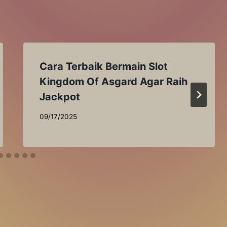
Cara Terbaik Bermain Slot
Kingdom Of Asgard Agar Raih
Jackpot
09/17/2025