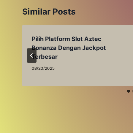
Similar Posts
i
Pilih Platform Slot Aztec
Bonanza Dengan Jackpot
Terbesar
08/20/2025