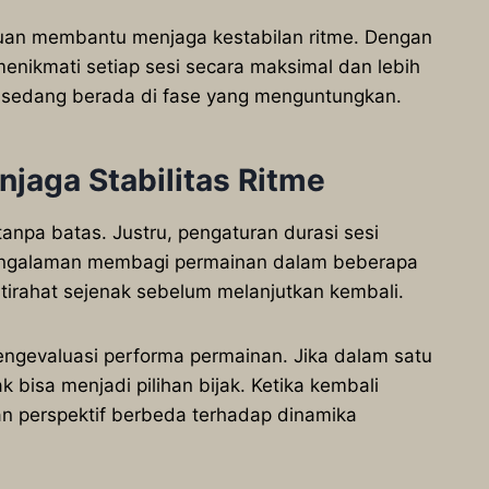
uan membantu menjaga kestabilan ritme. Dengan
menikmati setiap sesi secara maksimal dan lebih
sedang berada di fase yang menguntungkan.
jaga Stabilitas Ritme
anpa batas. Justru, pengaturan durasi sesi
pengalaman membagi permainan dalam beberapa
istirahat sejenak sebelum melanjutkan kembali.
ngevaluasi performa permainan. Jika dalam satu
ak bisa menjadi pilihan bijak. Ketika kembali
an perspektif berbeda terhadap dinamika