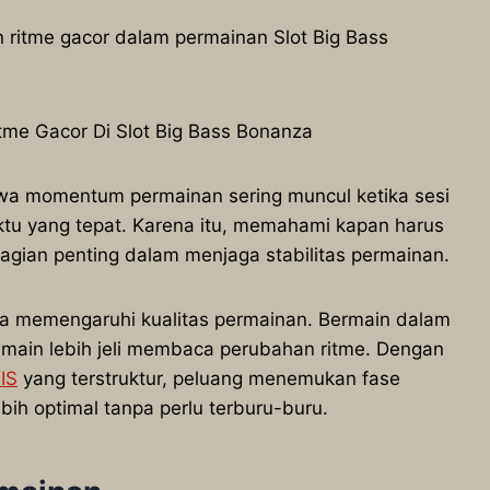
ritme gacor dalam permainan Slot Big Bass
a momentum permainan sering muncul ketika sesi
tu yang tepat. Karena itu, memahami kapan harus
agian penting dalam menjaga stabilitas permainan.
juga memengaruhi kualitas permainan. Bermain dalam
main lebih jeli membaca perubahan ritme. Dengan
IS
yang terstruktur, peluang menemukan fase
bih optimal tanpa perlu terburu-buru.