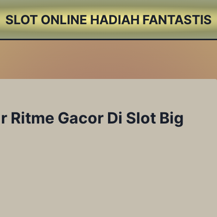
SLOT ONLINE HADIAH FANTASTIS
 Ritme Gacor Di Slot Big