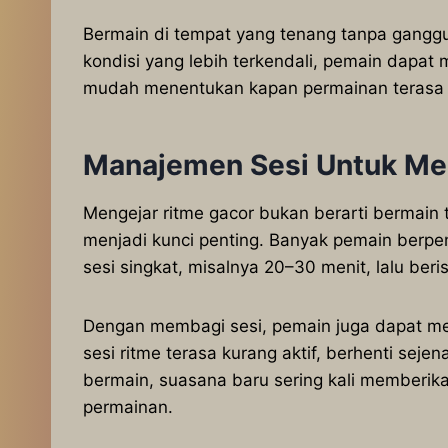
Bermain di tempat yang tenang tanpa gangg
kondisi yang lebih terkendali, pemain dapat 
mudah menentukan kapan permainan terasa 
Manajemen Sesi Untuk Men
Mengejar ritme gacor bukan berarti bermain t
menjadi kunci penting. Banyak pemain ber
sesi singkat, misalnya 20–30 menit, lalu ber
Dengan membagi sesi, pemain juga dapat me
sesi ritme terasa kurang aktif, berhenti sejen
bermain, suasana baru sering kali memberik
permainan.