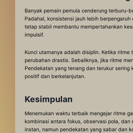
Banyak pemain pemula cenderung terburu-bur
Padahal, konsistensi jauh lebih berpengaru
tetap stabil membantu mempertahankan kes
impulsif.
Kunci utamanya adalah disiplin. Ketika ritme 
perubahan drastis. Sebaliknya, jika ritme me
Pendekatan yang tenang dan terukur sering 
positif dan berkelanjutan.
Kesimpulan
Menemukan waktu terbaik mengejar ritme ga
kombinasi antara fokus, observasi pola, dan
instan, namun pendekatan yang sabar dan kon