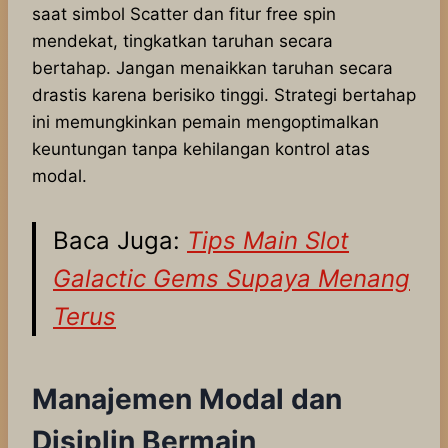
saat simbol Scatter dan fitur free spin
mendekat, tingkatkan taruhan secara
bertahap. Jangan menaikkan taruhan secara
drastis karena berisiko tinggi. Strategi bertahap
ini memungkinkan pemain mengoptimalkan
keuntungan tanpa kehilangan kontrol atas
modal.
Baca Juga:
Tips Main Slot
Galactic Gems Supaya Menang
Terus
Manajemen Modal dan
Disiplin Bermain