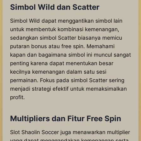
Simbol Wild dan Scatter
Simbol Wild dapat menggantikan simbol lain
untuk membentuk kombinasi kemenangan,
sedangkan simbol Scatter biasanya memicu
putaran bonus atau free spin. Memahami
kapan dan bagaimana simbol ini muncul sangat
penting karena dapat menentukan besar
kecilnya kemenangan dalam satu sesi
permainan. Fokus pada simbol Scatter sering
menjadi strategi efektif untuk memaksimalkan
profit.
Multipliers dan Fitur Free Spin
Slot Shaolin Soccer juga menawarkan multiplier
yang dapat menggandakan kemenangan serta