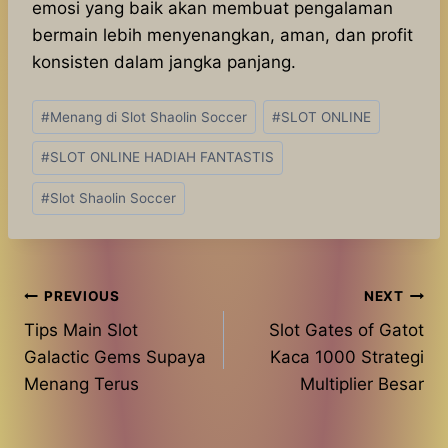
emosi yang baik akan membuat pengalaman
bermain lebih menyenangkan, aman, dan profit
konsisten dalam jangka panjang.
Post
#
Menang di Slot Shaolin Soccer
#
SLOT ONLINE
Tags:
#
SLOT ONLINE HADIAH FANTASTIS
#
Slot Shaolin Soccer
Post
PREVIOUS
NEXT
Tips Main Slot
Slot Gates of Gatot
navigation
Galactic Gems Supaya
Kaca 1000 Strategi
Menang Terus
Multiplier Besar