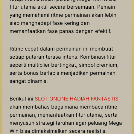
fitur utama aktif secara bersamaan. Pemain
yang memahami ritme permainan akan lebih
siap menghadapi fase kering dan
memanfaatkan fase panas dengan efektif.
Ritme cepat dalam permainan ini membuat
setiap putaran terasa intens. Kombinasi fitur
seperti multiplier bertingkat, simbol premium,
serta bonus berlapis menjadikan permainan
sangat dinamis.
Berikut ini
SLOT ONLINE HADIAH FANTASTIS
akan membahas bagaimana membaca ritme
permainan, memanfaatkan fitur utama, serta
menyusun strategi taruhan agar peluang Mega
Win bisa dimaksimalkan secara realistis.