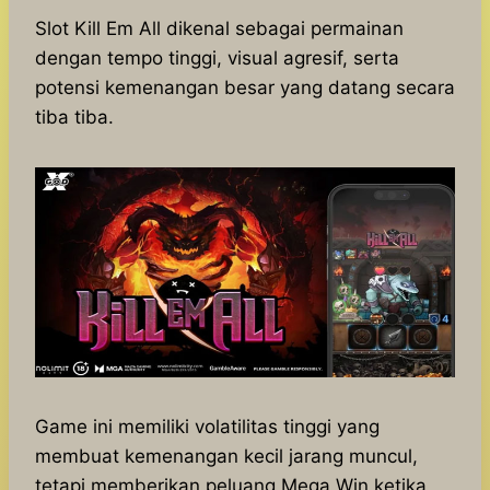
h
a
e
e
k
i
h
a
c
s
l
y
n
a
Slot Kill Em All dikenal sebagai permainan
t
e
s
e
p
e
r
dengan tempo tinggi, visual agresif, serta
s
b
e
g
e
e
potensi kemenangan besar yang datang secara
A
o
n
r
tiba tiba.
p
o
g
a
p
k
e
m
r
Game ini memiliki volatilitas tinggi yang
membuat kemenangan kecil jarang muncul,
tetapi memberikan peluang Mega Win ketika