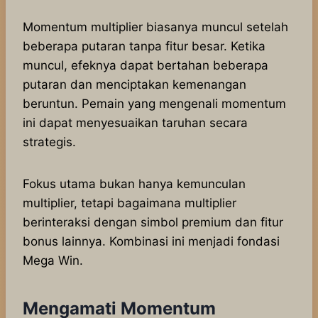
Momentum multiplier biasanya muncul setelah
beberapa putaran tanpa fitur besar. Ketika
muncul, efeknya dapat bertahan beberapa
putaran dan menciptakan kemenangan
beruntun. Pemain yang mengenali momentum
ini dapat menyesuaikan taruhan secara
strategis.
Fokus utama bukan hanya kemunculan
multiplier, tetapi bagaimana multiplier
berinteraksi dengan simbol premium dan fitur
bonus lainnya. Kombinasi ini menjadi fondasi
Mega Win.
Mengamati Momentum