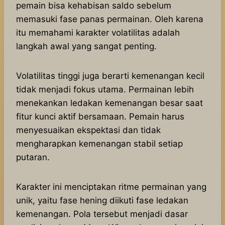
pemain bisa kehabisan saldo sebelum
memasuki fase panas permainan. Oleh karena
itu memahami karakter volatilitas adalah
langkah awal yang sangat penting.
Volatilitas tinggi juga berarti kemenangan kecil
tidak menjadi fokus utama. Permainan lebih
menekankan ledakan kemenangan besar saat
fitur kunci aktif bersamaan. Pemain harus
menyesuaikan ekspektasi dan tidak
mengharapkan kemenangan stabil setiap
putaran.
Karakter ini menciptakan ritme permainan yang
unik, yaitu fase hening diikuti fase ledakan
kemenangan. Pola tersebut menjadi dasar