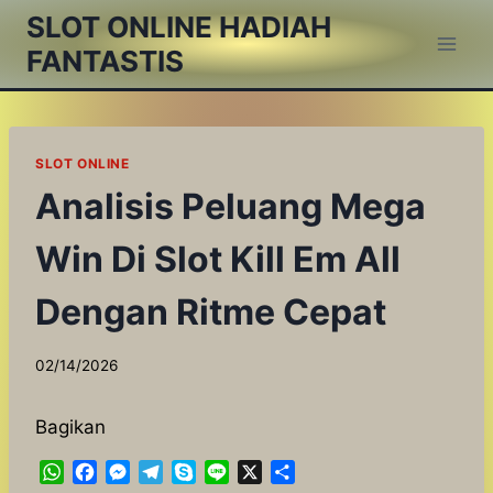
Skip
SLOT ONLINE HADIAH
to
FANTASTIS
content
SLOT ONLINE
Analisis Peluang Mega
Win Di Slot Kill Em All
Dengan Ritme Cepat
02/14/2026
Bagikan
W
F
M
T
S
L
X
S