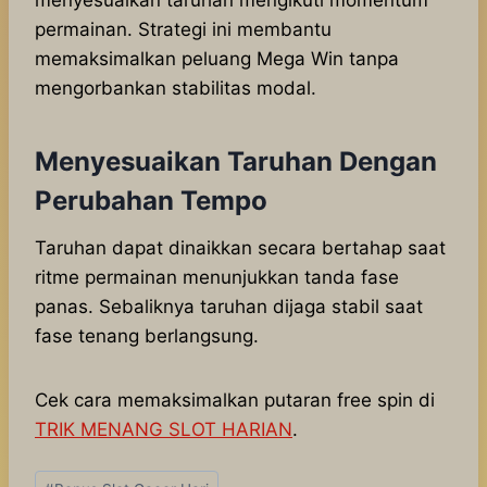
menyesuaikan taruhan mengikuti momentum
permainan. Strategi ini membantu
memaksimalkan peluang Mega Win tanpa
mengorbankan stabilitas modal.
Menyesuaikan Taruhan Dengan
Perubahan Tempo
Taruhan dapat dinaikkan secara bertahap saat
ritme permainan menunjukkan tanda fase
panas. Sebaliknya taruhan dijaga stabil saat
fase tenang berlangsung.
Cek cara memaksimalkan putaran free spin di
TRIK MENANG SLOT HARIAN
.
Post