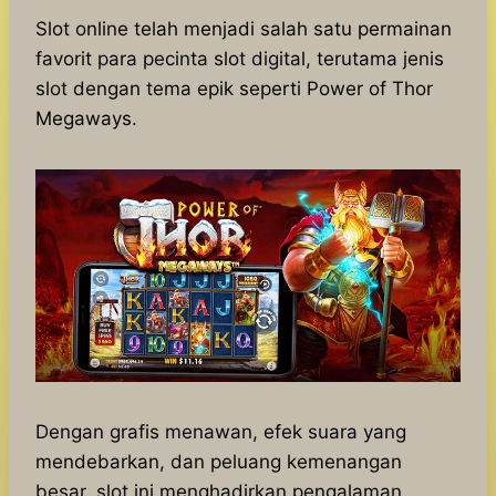
h
a
e
e
k
i
h
a
c
s
l
y
n
a
Slot online telah menjadi salah satu permainan
t
e
s
e
p
e
r
favorit para pecinta slot digital, terutama jenis
s
b
e
g
e
e
slot dengan tema epik seperti Power of Thor
A
o
n
r
Megaways.
p
o
g
a
p
k
e
m
r
Dengan grafis menawan, efek suara yang
mendebarkan, dan peluang kemenangan
besar, slot ini menghadirkan pengalaman