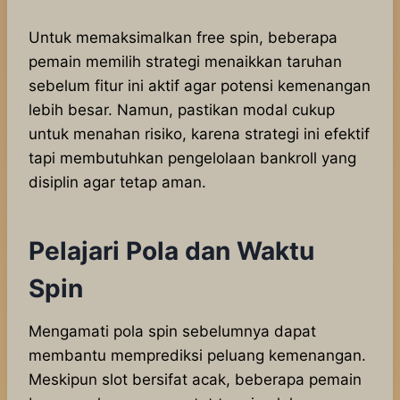
Untuk memaksimalkan free spin, beberapa
pemain memilih strategi menaikkan taruhan
sebelum fitur ini aktif agar potensi kemenangan
lebih besar. Namun, pastikan modal cukup
untuk menahan risiko, karena strategi ini efektif
tapi membutuhkan pengelolaan bankroll yang
disiplin agar tetap aman.
Pelajari Pola dan Waktu
Spin
Mengamati pola spin sebelumnya dapat
membantu memprediksi peluang kemenangan.
Meskipun slot bersifat acak, beberapa pemain