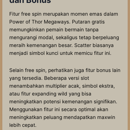
dan Bonus
Fitur free spin merupakan momen emas dalam
Power of Thor Megaways. Putaran gratis
memungkinkan pemain bermain tanpa
mengurangi modal, sekaligus tetap berpeluang
meraih kemenangan besar. Scatter biasanya
menjadi simbol kunci untuk memicu fitur ini.
Selain free spin, perhatikan juga fitur bonus lain
yang tersedia. Beberapa versi slot
menambahkan multiplier acak, simbol ekstra,
atau fitur expanding wild yang bisa
meningkatkan potensi kemenangan signifikan.
Menggunakan fitur ini secara optimal akan
meningkatkan peluang mendapatkan maxwin
lebih cepat.