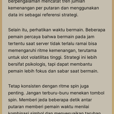
berpengalaman mencatat tren jumlah
kemenangan per putaran dan menggunakan
data ini sebagai referensi strategi.
Selain itu, perhatikan waktu bermain. Beberapa
pemain percaya bahwa bermain pada jam
tertentu saat server tidak terlalu ramai bisa
memengaruhi ritme kemenangan, terutama
untuk slot volatilitas tinggi. Strategi ini lebih
bersifat psikologis, tapi dapat membantu
pemain lebih fokus dan sabar saat bermain.
Tetap konsisten dengan ritme spin juga
penting. Jangan terburu-buru menekan tombol
spin. Memberi jeda beberapa detik antar
putaran memberi pemain waktu menilai
kombinasi simbol dan menyesuaikan taruhan,