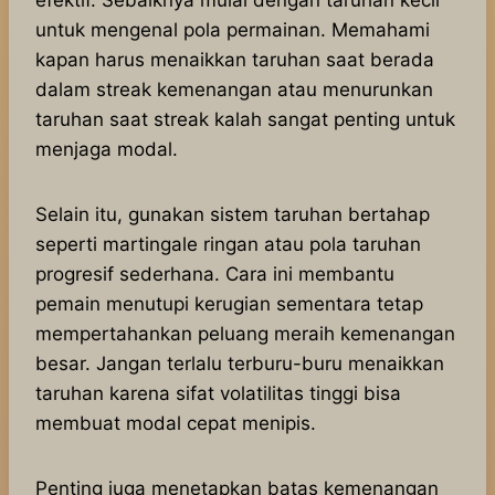
efektif. Sebaiknya mulai dengan taruhan kecil
untuk mengenal pola permainan. Memahami
kapan harus menaikkan taruhan saat berada
dalam streak kemenangan atau menurunkan
taruhan saat streak kalah sangat penting untuk
menjaga modal.
Selain itu, gunakan sistem taruhan bertahap
seperti martingale ringan atau pola taruhan
progresif sederhana. Cara ini membantu
pemain menutupi kerugian sementara tetap
mempertahankan peluang meraih kemenangan
besar. Jangan terlalu terburu-buru menaikkan
taruhan karena sifat volatilitas tinggi bisa
membuat modal cepat menipis.
Penting juga menetapkan batas kemenangan