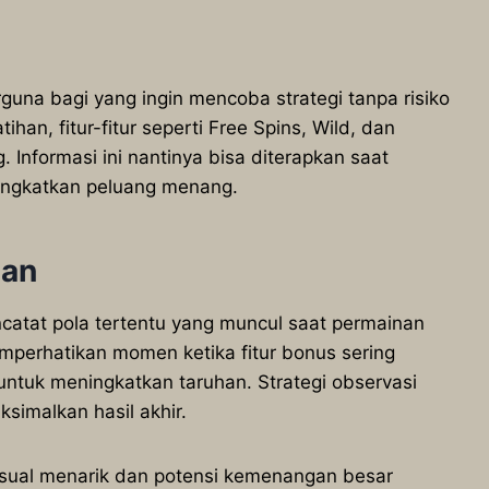
guna bagi yang ingin mencoba strategi tanpa risiko
han, fitur-fitur seperti Free Spins, Wild, dan
 Informasi ini nantinya bisa diterapkan saat
ngkatkan peluang menang.
gan
atat pola tertentu yang muncul saat permainan
emperhatikan momen ketika fitur bonus sering
 untuk meningkatkan taruhan. Strategi observasi
ksimalkan hasil akhir.
sual menarik dan potensi kemenangan besar