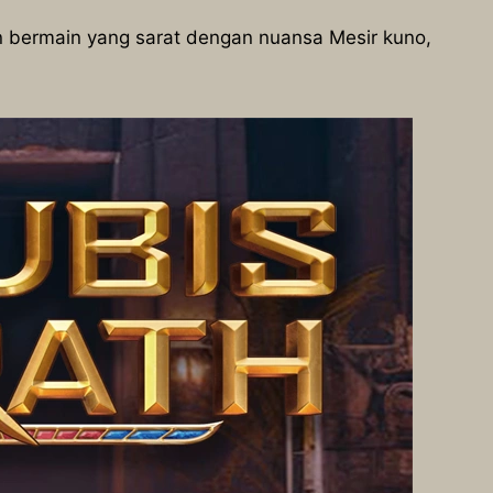
 bermain yang sarat dengan nuansa Mesir kuno,