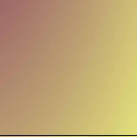
Langkah Efektif Menjaga
Konsistensi Di Slot Bigger Bass
Bonanza
02/15/2026