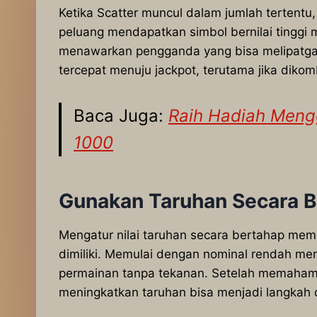
Ketika Scatter muncul dalam jumlah tertentu, 
peluang mendapatkan simbol bernilai tinggi
menawarkan pengganda yang bisa melipatgan
tercepat menuju jackpot, terutama jika diko
Baca Juga:
Raih Hadiah Mengg
1000
Gunakan Taruhan Secara 
Mengatur nilai taruhan secara bertahap memb
dimiliki. Memulai dengan nominal rendah me
permainan tanpa tekanan. Setelah memahami 
meningkatkan taruhan bisa menjadi langkah 