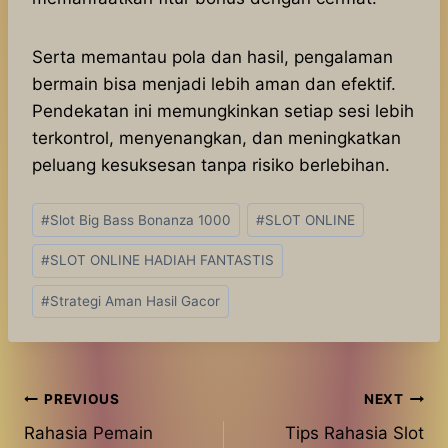
Serta memantau pola dan hasil, pengalaman
bermain bisa menjadi lebih aman dan efektif.
Pendekatan ini memungkinkan setiap sesi lebih
terkontrol, menyenangkan, dan meningkatkan
peluang kesuksesan tanpa risiko berlebihan.
Post
#
Slot Big Bass Bonanza 1000
#
SLOT ONLINE
Tags:
#
SLOT ONLINE HADIAH FANTASTIS
#
Strategi Aman Hasil Gacor
Post
PREVIOUS
NEXT
Rahasia Pemain
Tips Rahasia Slot
navigation