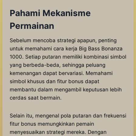
Pahami Mekanisme
Permainan
Sebelum mencoba strategi apapun, penting
untuk memahami cara kerja Big Bass Bonanza
1000. Setiap putaran memiliki kombinasi simbol
yang berbeda-beda, sehingga peluang
kemenangan dapat bervariasi. Memahami
simbol khusus dan fitur bonus dapat
membantu dalam mengambil keputusan lebih
cerdas saat bermain.
Selain itu, mengenal pola putaran dan frekuensi
fitur bonus memungkinkan pemain
menyesuaikan strategi mereka. Dengan