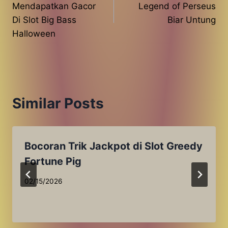
Mendapatkan Gacor
Legend of Perseus
Di Slot Big Bass
Biar Untung
Halloween
Similar Posts
Bocoran Trik Jackpot di Slot Greedy
Fortune Pig
02/15/2026