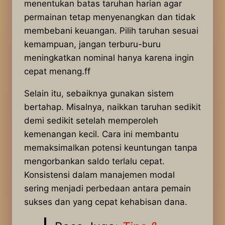
menentukan batas taruhan harian agar
permainan tetap menyenangkan dan tidak
membebani keuangan. Pilih taruhan sesuai
kemampuan, jangan terburu-buru
meningkatkan nominal hanya karena ingin
cepat menang.ff
Selain itu, sebaiknya gunakan sistem
bertahap. Misalnya, naikkan taruhan sedikit
demi sedikit setelah memperoleh
kemenangan kecil. Cara ini membantu
memaksimalkan potensi keuntungan tanpa
mengorbankan saldo terlalu cepat.
Konsistensi dalam manajemen modal
sering menjadi perbedaan antara pemain
sukses dan yang cepat kehabisan dana.