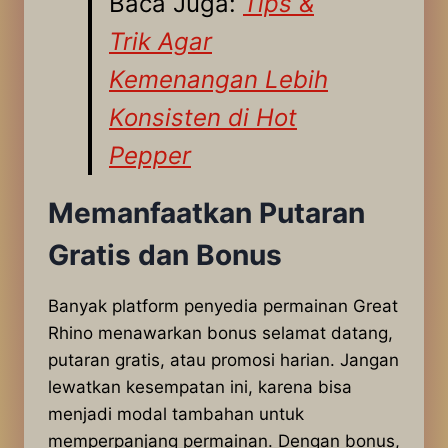
Baca Juga:
Tips &
Trik Agar
Kemenangan Lebih
Konsisten di Hot
Pepper
Memanfaatkan Putaran
Gratis dan Bonus
Banyak platform penyedia permainan Great
Rhino menawarkan bonus selamat datang,
putaran gratis, atau promosi harian. Jangan
lewatkan kesempatan ini, karena bisa
menjadi modal tambahan untuk
memperpanjang permainan. Dengan bonus,