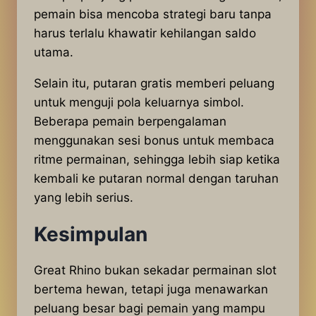
pemain bisa mencoba strategi baru tanpa
harus terlalu khawatir kehilangan saldo
utama.
Selain itu, putaran gratis memberi peluang
untuk menguji pola keluarnya simbol.
Beberapa pemain berpengalaman
menggunakan sesi bonus untuk membaca
ritme permainan, sehingga lebih siap ketika
kembali ke putaran normal dengan taruhan
yang lebih serius.
Kesimpulan
Great Rhino bukan sekadar permainan slot
bertema hewan, tetapi juga menawarkan
peluang besar bagi pemain yang mampu