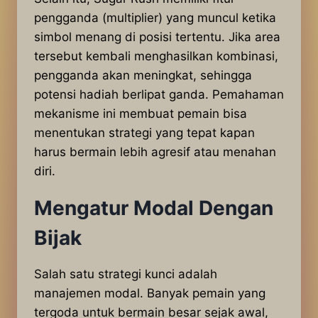
pengganda (multiplier) yang muncul ketika
simbol menang di posisi tertentu. Jika area
tersebut kembali menghasilkan kombinasi,
pengganda akan meningkat, sehingga
potensi hadiah berlipat ganda. Pemahaman
mekanisme ini membuat pemain bisa
menentukan strategi yang tepat kapan
harus bermain lebih agresif atau menahan
diri.
Mengatur Modal Dengan
Bijak
Salah satu strategi kunci adalah
manajemen modal. Banyak pemain yang
tergoda untuk bermain besar sejak awal,