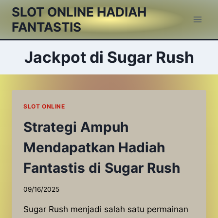
Skip
SLOT ONLINE HADIAH
to
FANTASTIS
content
Jackpot di Sugar Rush
SLOT ONLINE
Strategi Ampuh
Mendapatkan Hadiah
Fantastis di Sugar Rush
09/16/2025
Sugar Rush menjadi salah satu permainan