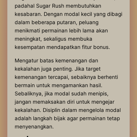
padahal Sugar Rush membutuhkan
kesabaran. Dengan modal kecil yang dibagi
dalam beberapa putaran, peluang
menikmati permainan lebih lama akan
meningkat, sekaligus membuka
kesempatan mendapatkan fitur bonus.
Mengatur batas kemenangan dan
kekalahan juga penting. Jika target
kemenangan tercapai, sebaiknya berhenti
bermain untuk mengamankan hasil.
Sebaliknya, jika modal sudah menipis,
jangan memaksakan diri untuk mengejar
kekalahan. Disiplin dalam mengelola modal
adalah langkah bijak agar permainan tetap
menyenangkan.