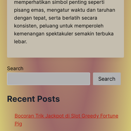
memperhatikan simbol penting seperti
pisang emas, mengatur waktu dan taruhan
dengan tepat, serta berlatih secara
konsisten, peluang untuk memperoleh
kemenangan spektakuler semakin terbuka
lebar.
Search
Search
Recent Posts
Bocoran Trik Jackpot di Slot Greedy Fortune
Pig