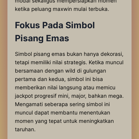
modal sekaligus mempersiapkan momen
ketika peluang maxwin mulai terbuka.
Fokus Pada Simbol
Pisang Emas
Simbol pisang emas bukan hanya dekorasi,
tetapi memiliki nilai strategis. Ketika muncul
bersamaan dengan wild di gulungan
pertama dan kedua, simbol ini bisa
memberikan nilai langsung atau memicu
jackpot progresif mini, major, bahkan mega.
Mengamati seberapa sering simbol ini
muncul dapat membantu menentukan
momen yang tepat untuk meningkatkan
taruhan.