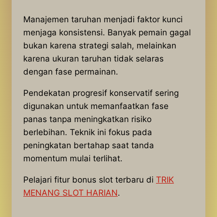
Manajemen taruhan menjadi faktor kunci
menjaga konsistensi. Banyak pemain gagal
bukan karena strategi salah, melainkan
karena ukuran taruhan tidak selaras
dengan fase permainan.
Pendekatan progresif konservatif sering
digunakan untuk memanfaatkan fase
panas tanpa meningkatkan risiko
berlebihan. Teknik ini fokus pada
peningkatan bertahap saat tanda
momentum mulai terlihat.
Pelajari fitur bonus slot terbaru di
TRIK
MENANG SLOT HARIAN
.