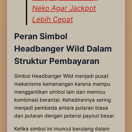
Neko Agar Jackpot
Lebih Cepat
Peran Simbol
Headbanger Wild Dalam
Struktur Pembayaran
Simbol Headbanger Wild menjadi pusat
mekanisme kemenangan karena mampu
menggantikan simbol lain dan memicu
kombinasi berantai. Kehadirannya sering
menjadi pembeda antara putaran biasa
dan putaran dengan potensi payout besar.
Ketika simbol ini muncul berulang dalam