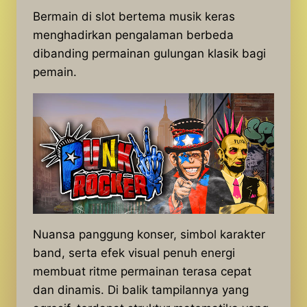
Bermain di slot bertema musik keras
menghadirkan pengalaman berbeda
dibanding permainan gulungan klasik bagi
pemain.
Nuansa panggung konser, simbol karakter
band, serta efek visual penuh energi
membuat ritme permainan terasa cepat
dan dinamis. Di balik tampilannya yang