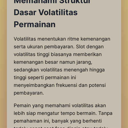
Memahami Struktur
Dasar Volatilitas
Permainan
Volatilitas menentukan ritme kemenangan
serta ukuran pembayaran. Slot dengan
volatilitas tinggi biasanya memberikan
kemenangan besar namun jarang,
sedangkan volatilitas menengah hingga
tinggi seperti permainan ini
menyeimbangkan frekuensi dan potensi
pembayaran.
Pemain yang memahami volatilitas akan
lebih siap mengatur tempo bermain. Tanpa
pemahaman ini, banyak yang berhenti