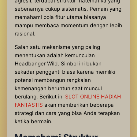
agresif, terdapat struktur matematika yang
sebenarnya cukup sistematis. Pemain yang
memahami pola fitur utama biasanya
mampu membaca momentum dengan lebih
rasional.
Salah satu mekanisme yang paling
menentukan adalah kemunculan
Headbanger Wild. Simbol ini bukan
sekadar pengganti biasa karena memiliki
potensi membangun rangkaian
kemenangan beruntun saat muncul
berulang. Berikut ini
SLOT ONLINE HADIAH
FANTASTIS
akan memberikan beberapa
strategi dan cara yang bisa Anda terapkan
ketika bermain.