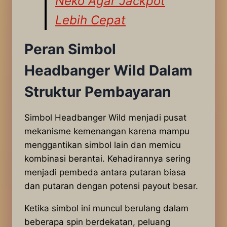
Neko Agar Jackpot
Lebih Cepat
Peran Simbol
Headbanger Wild Dalam
Struktur Pembayaran
Simbol Headbanger Wild menjadi pusat
mekanisme kemenangan karena mampu
menggantikan simbol lain dan memicu
kombinasi berantai. Kehadirannya sering
menjadi pembeda antara putaran biasa
dan putaran dengan potensi payout besar.
Ketika simbol ini muncul berulang dalam
beberapa spin berdekatan, peluang