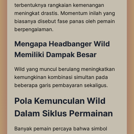
terbentuknya rangkaian kemenangan
meningkat drastis. Momentum inilah yang
biasanya disebut fase panas oleh pemain
berpengalaman.
Mengapa Headbanger Wild
Memiliki Dampak Besar
Wild yang muncul berulang meningkatkan
kemungkinan kombinasi simultan pada
beberapa garis pembayaran sekaligus.
Pola Kemunculan Wild
Dalam Siklus Permainan
Banyak pemain percaya bahwa simbol