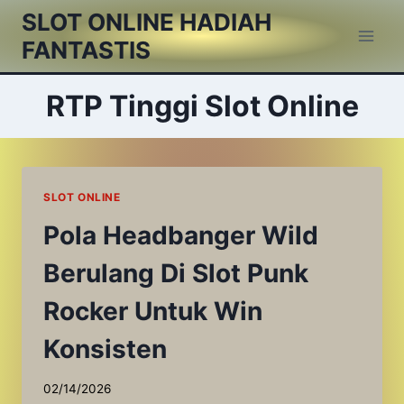
Skip
SLOT ONLINE HADIAH
to
FANTASTIS
content
RTP Tinggi Slot Online
SLOT ONLINE
Pola Headbanger Wild
Berulang Di Slot Punk
Rocker Untuk Win
Konsisten
02/14/2026