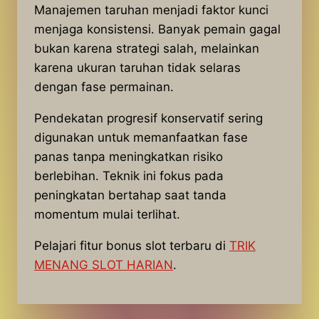
Manajemen taruhan menjadi faktor kunci
menjaga konsistensi. Banyak pemain gagal
bukan karena strategi salah, melainkan
karena ukuran taruhan tidak selaras
dengan fase permainan.
Pendekatan progresif konservatif sering
digunakan untuk memanfaatkan fase
panas tanpa meningkatkan risiko
berlebihan. Teknik ini fokus pada
peningkatan bertahap saat tanda
momentum mulai terlihat.
Pelajari fitur bonus slot terbaru di
TRIK
MENANG SLOT HARIAN
.