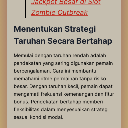
Jackpot Besar di Slot
Zombie Outbreak
Menentukan Strategi
Taruhan Secara Bertahap
Memulai dengan taruhan rendah adalah
pendekatan yang sering digunakan pemain
berpengalaman. Cara ini membantu
memahami ritme permainan tanpa risiko
besar. Dengan taruhan kecil, pemain dapat
mengamati frekuensi kemenangan dan fitur
bonus. Pendekatan bertahap memberi
fleksibilitas dalam menyesuaikan strategi
sesuai kondisi modal.