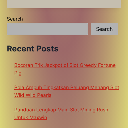
Search
Search
Recent Posts
Bocoran Trik Jackpot di Slot Greedy Fortune
Pig
Pola Ampuh Tingkatkan Peluang Menang Slot
Wild Wild Pearls
Panduan Lengkap Main Slot Mining Rush
Untuk Maxwin