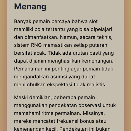
Menang
Banyak pemain percaya bahwa slot
memiliki pola tertentu yang bisa dipelajari
dan dimanfaatkan. Namun, secara teknis,
sistem RNG memastikan setiap putaran
bersifat acak. Tidak ada urutan pasti yang
dapat dijamin menghasilkan kemenangan.
Pemahaman ini penting agar pemain tidak
mengandalkan asumsi yang dapat
menimbulkan ekspektasi tidak realistis.
Meski demikian, beberapa pemain
menggunakan pendekatan observasi untuk
memahami ritme permainan. Misalnya,
mereka mencatat frekuensi bonus atau
kemenangan kecil. Pendekatan ini bukan