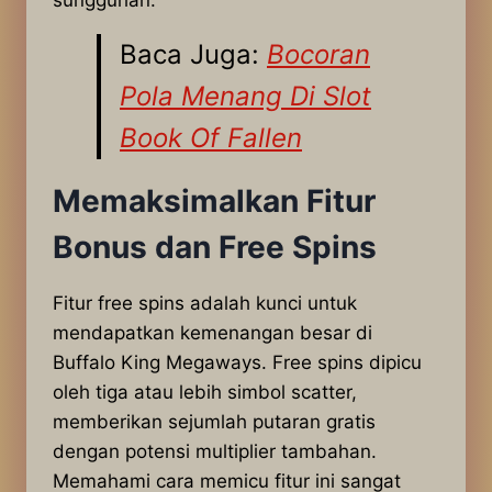
sungguhan.
Baca Juga:
Bocoran
Pola Menang Di Slot
Book Of Fallen
Memaksimalkan Fitur
Bonus dan Free Spins
Fitur free spins adalah kunci untuk
mendapatkan kemenangan besar di
Buffalo King Megaways. Free spins dipicu
oleh tiga atau lebih simbol scatter,
memberikan sejumlah putaran gratis
dengan potensi multiplier tambahan.
Memahami cara memicu fitur ini sangat