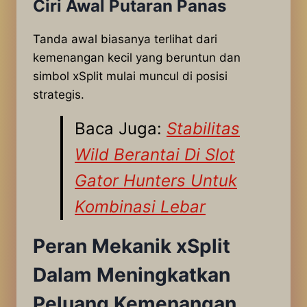
Ciri Awal Putaran Panas
Tanda awal biasanya terlihat dari
kemenangan kecil yang beruntun dan
simbol xSplit mulai muncul di posisi
strategis.
Baca Juga:
Stabilitas
Wild Berantai Di Slot
Gator Hunters Untuk
Kombinasi Lebar
Peran Mekanik xSplit
Dalam Meningkatkan
Peluang Kemenangan