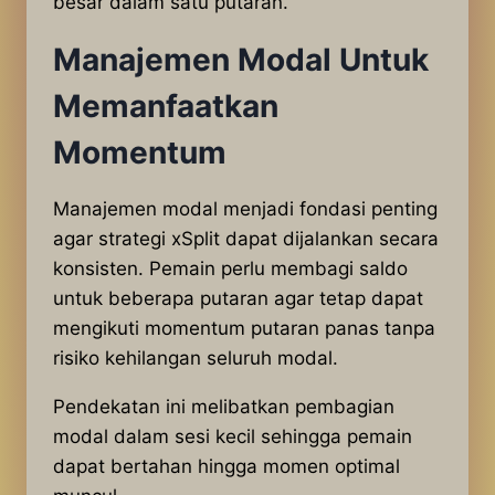
besar dalam satu putaran.
Manajemen Modal Untuk
Memanfaatkan
Momentum
Manajemen modal menjadi fondasi penting
agar strategi xSplit dapat dijalankan secara
konsisten. Pemain perlu membagi saldo
untuk beberapa putaran agar tetap dapat
mengikuti momentum putaran panas tanpa
risiko kehilangan seluruh modal.
Pendekatan ini melibatkan pembagian
modal dalam sesi kecil sehingga pemain
dapat bertahan hingga momen optimal