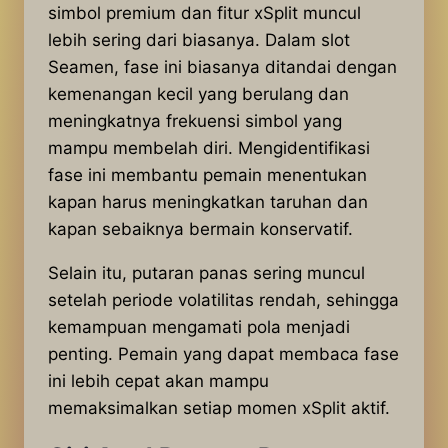
simbol premium dan fitur xSplit muncul
lebih sering dari biasanya. Dalam slot
Seamen, fase ini biasanya ditandai dengan
kemenangan kecil yang berulang dan
meningkatnya frekuensi simbol yang
mampu membelah diri. Mengidentifikasi
fase ini membantu pemain menentukan
kapan harus meningkatkan taruhan dan
kapan sebaiknya bermain konservatif.
Selain itu, putaran panas sering muncul
setelah periode volatilitas rendah, sehingga
kemampuan mengamati pola menjadi
penting. Pemain yang dapat membaca fase
ini lebih cepat akan mampu
memaksimalkan setiap momen xSplit aktif.