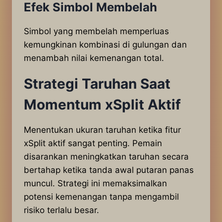
Efek Simbol Membelah
Simbol yang membelah memperluas
kemungkinan kombinasi di gulungan dan
menambah nilai kemenangan total.
Strategi Taruhan Saat
Momentum xSplit Aktif
Menentukan ukuran taruhan ketika fitur
xSplit aktif sangat penting. Pemain
disarankan meningkatkan taruhan secara
bertahap ketika tanda awal putaran panas
muncul. Strategi ini memaksimalkan
potensi kemenangan tanpa mengambil
risiko terlalu besar.