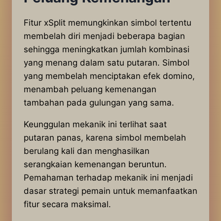
Fitur xSplit memungkinkan simbol tertentu
membelah diri menjadi beberapa bagian
sehingga meningkatkan jumlah kombinasi
yang menang dalam satu putaran. Simbol
yang membelah menciptakan efek domino,
menambah peluang kemenangan
tambahan pada gulungan yang sama.
Keunggulan mekanik ini terlihat saat
putaran panas, karena simbol membelah
berulang kali dan menghasilkan
serangkaian kemenangan beruntun.
Pemahaman terhadap mekanik ini menjadi
dasar strategi pemain untuk memanfaatkan
fitur secara maksimal.