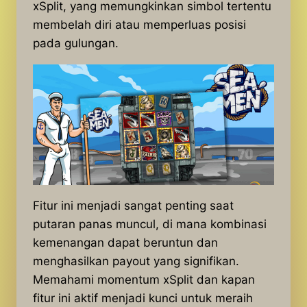
xSplit, yang memungkinkan simbol tertentu
membelah diri atau memperluas posisi
pada gulungan.
Fitur ini menjadi sangat penting saat
putaran panas muncul, di mana kombinasi
kemenangan dapat beruntun dan
menghasilkan payout yang signifikan.
Memahami momentum xSplit dan kapan
fitur ini aktif menjadi kunci untuk meraih