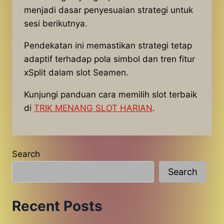
menjadi dasar penyesuaian strategi untuk
sesi berikutnya.
Pendekatan ini memastikan strategi tetap
adaptif terhadap pola simbol dan tren fitur
xSplit dalam slot Seamen.
Kunjungi panduan cara memilih slot terbaik
di
TRIK MENANG SLOT HARIAN
.
Search
Search
Recent Posts