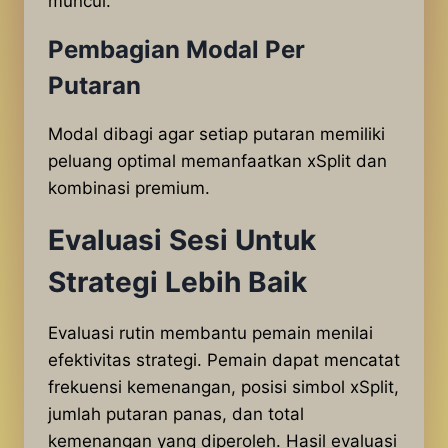
muncul.
Pembagian Modal Per
Putaran
Modal dibagi agar setiap putaran memiliki
peluang optimal memanfaatkan xSplit dan
kombinasi premium.
Evaluasi Sesi Untuk
Strategi Lebih Baik
Evaluasi rutin membantu pemain menilai
efektivitas strategi. Pemain dapat mencatat
frekuensi kemenangan, posisi simbol xSplit,
jumlah putaran panas, dan total
kemenangan yang diperoleh. Hasil evaluasi