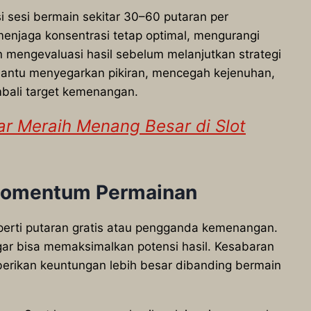
si sesi bermain sekitar 30–60 putaran per
 menjaga konsentrasi tetap optimal, mengurangi
mengevaluasi hasil sebelum melanjutkan strategi
mbantu menyegarkan pikiran, mencegah kejenuhan,
bali target kemenangan.
ar Meraih Menang Besar di Slot
Momentum Permainan
eperti putaran gratis atau pengganda kemenangan.
agar bisa memaksimalkan potensi hasil. Kesabaran
berikan keuntungan lebih besar dibanding bermain