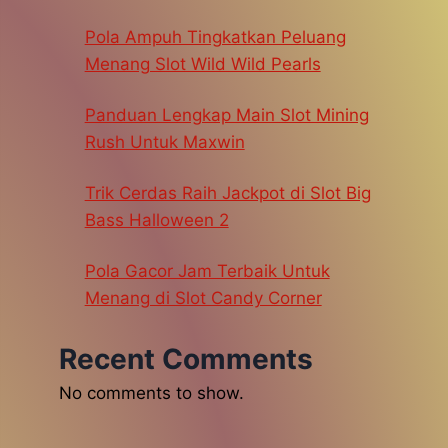
Pola Ampuh Tingkatkan Peluang
Menang Slot Wild Wild Pearls
Panduan Lengkap Main Slot Mining
Rush Untuk Maxwin
Trik Cerdas Raih Jackpot di Slot Big
Bass Halloween 2
Pola Gacor Jam Terbaik Untuk
Menang di Slot Candy Corner
Recent Comments
No comments to show.