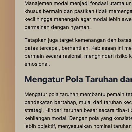
Manajemen modal menjadi fondasi utama unt
khusus bermain dan pastikan tidak memenga
kecil hingga menengah agar modal lebih aw
permainan dengan nyaman.
Tetapkan juga target kemenangan dan batas 
batas tercapai, berhentilah. Kebiasaan ini 
bermain secara rasional, menghindari risiko
emosional.
Mengatur Pola Taruhan dan
Mengatur pola taruhan membantu pemain tet
pendekatan bertahap, mulai dari taruhan keci
strategi. Hindari taruhan besar secara tiba-
kehilangan modal. Dengan pola yang konsis
lebih objektif, menyesuaikan nominal taruhan