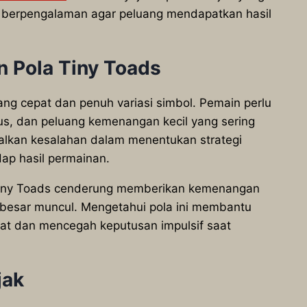
 berpengalaman agar peluang mendapatkan hasil
n Pola Tiny Toads
ng cepat dan penuh variasi simbol. Pemain perlu
sus, dan peluang kemenangan kecil yang sering
kan kesalahan dalam menentukan strategi
ap hasil permainan.
n. Tiny Toads cenderung memberikan kemenangan
l besar muncul. Mengetahui pola ini membantu
at dan mencegah keputusan impulsif saat
jak