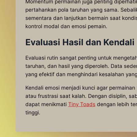
Momentum permainan juga penting diperhatik
pertahankan pola taruhan yang sama. Sebalikn
sementara dan lanjutkan bermain saat kondis
kontrol modal dan emosi pemain.
Evaluasi Hasil dan Kendali
Evaluasi rutin sangat penting untuk mengetahui
taruhan, dan hasil yang diperoleh. Data sed
yang efektif dan menghindari kesalahan yang
Kendali emosi menjadi kunci agar permainan 
atau frustrasi saat kalah. Dengan disiplin, s
dapat menikmati
Tiny Toads
dengan lebih te
tinggi.