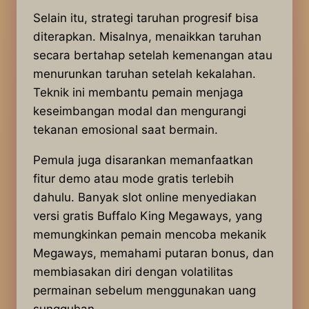
Selain itu, strategi taruhan progresif bisa
diterapkan. Misalnya, menaikkan taruhan
secara bertahap setelah kemenangan atau
menurunkan taruhan setelah kekalahan.
Teknik ini membantu pemain menjaga
keseimbangan modal dan mengurangi
tekanan emosional saat bermain.
Pemula juga disarankan memanfaatkan
fitur demo atau mode gratis terlebih
dahulu. Banyak slot online menyediakan
versi gratis Buffalo King Megaways, yang
memungkinkan pemain mencoba mekanik
Megaways, memahami putaran bonus, dan
membiasakan diri dengan volatilitas
permainan sebelum menggunakan uang