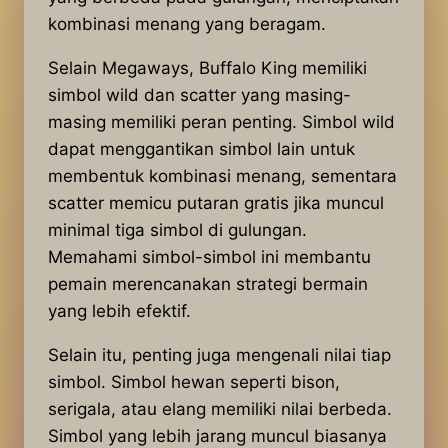
kombinasi menang yang beragam.
Selain Megaways, Buffalo King memiliki
simbol wild dan scatter yang masing-
masing memiliki peran penting. Simbol wild
dapat menggantikan simbol lain untuk
membentuk kombinasi menang, sementara
scatter memicu putaran gratis jika muncul
minimal tiga simbol di gulungan.
Memahami simbol-simbol ini membantu
pemain merencanakan strategi bermain
yang lebih efektif.
Selain itu, penting juga mengenali nilai tiap
simbol. Simbol hewan seperti bison,
serigala, atau elang memiliki nilai berbeda.
Simbol yang lebih jarang muncul biasanya