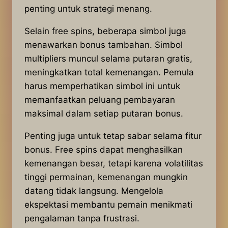
penting untuk strategi menang.
Selain free spins, beberapa simbol juga
menawarkan bonus tambahan. Simbol
multipliers muncul selama putaran gratis,
meningkatkan total kemenangan. Pemula
harus memperhatikan simbol ini untuk
memanfaatkan peluang pembayaran
maksimal dalam setiap putaran bonus.
Penting juga untuk tetap sabar selama fitur
bonus. Free spins dapat menghasilkan
kemenangan besar, tetapi karena volatilitas
tinggi permainan, kemenangan mungkin
datang tidak langsung. Mengelola
ekspektasi membantu pemain menikmati
pengalaman tanpa frustrasi.