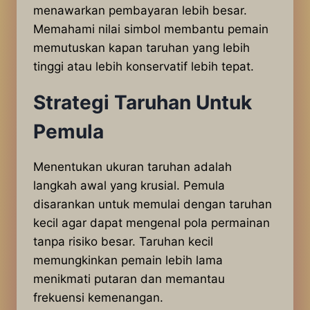
menawarkan pembayaran lebih besar.
Memahami nilai simbol membantu pemain
memutuskan kapan taruhan yang lebih
tinggi atau lebih konservatif lebih tepat.
Strategi Taruhan Untuk
Pemula
Menentukan ukuran taruhan adalah
langkah awal yang krusial. Pemula
disarankan untuk memulai dengan taruhan
kecil agar dapat mengenal pola permainan
tanpa risiko besar. Taruhan kecil
memungkinkan pemain lebih lama
menikmati putaran dan memantau
frekuensi kemenangan.