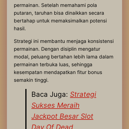
permainan. Setelah memahami pola
putaran, taruhan bisa dinaikkan secara
bertahap untuk memaksimalkan potensi
hasil.
Strategi ini membantu menjaga konsistensi
permainan. Dengan disiplin mengatur
modal, peluang bertahan lebih lama dalam
permainan terbuka luas, sehingga
kesempatan mendapatkan fitur bonus
semakin tinggi.
Baca Juga:
Strategi
Sukses Meraih
Jackpot Besar Slot
Day Of Dead