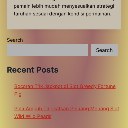
pemain lebih mudah menyesuaikan strategi
taruhan sesuai dengan kondisi permainan.
Search
Search
Recent Posts
Bocoran Trik Jackpot di Slot Greedy Fortune
Pig
Pola Ampuh Tingkatkan Peluang Menang Slot
Wild Wild Pearls