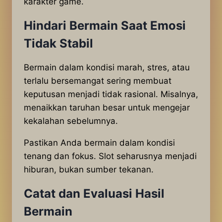
karakter game.
Hindari Bermain Saat Emosi
Tidak Stabil
Bermain dalam kondisi marah, stres, atau
terlalu bersemangat sering membuat
keputusan menjadi tidak rasional. Misalnya,
menaikkan taruhan besar untuk mengejar
kekalahan sebelumnya.
Pastikan Anda bermain dalam kondisi
tenang dan fokus. Slot seharusnya menjadi
hiburan, bukan sumber tekanan.
Catat dan Evaluasi Hasil
Bermain