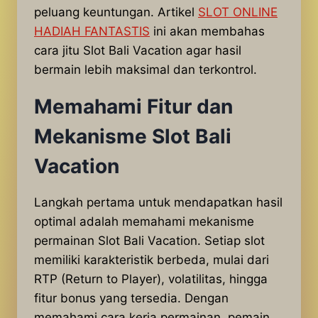
peluang keuntungan. Artikel
SLOT ONLINE
HADIAH FANTASTIS
ini akan membahas
cara jitu Slot Bali Vacation agar hasil
bermain lebih maksimal dan terkontrol.
Memahami Fitur dan
Mekanisme Slot Bali
Vacation
Langkah pertama untuk mendapatkan hasil
optimal adalah memahami mekanisme
permainan Slot Bali Vacation. Setiap slot
memiliki karakteristik berbeda, mulai dari
RTP (Return to Player), volatilitas, hingga
fitur bonus yang tersedia. Dengan
memahami cara kerja permainan, pemain