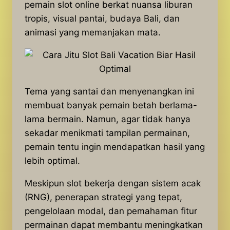
pemain slot online berkat nuansa liburan
tropis, visual pantai, budaya Bali, dan
animasi yang memanjakan mata.
Tema yang santai dan menyenangkan ini
membuat banyak pemain betah berlama-
lama bermain. Namun, agar tidak hanya
sekadar menikmati tampilan permainan,
pemain tentu ingin mendapatkan hasil yang
lebih optimal.
Meskipun slot bekerja dengan sistem acak
(RNG), penerapan strategi yang tepat,
pengelolaan modal, dan pemahaman fitur
permainan dapat membantu meningkatkan