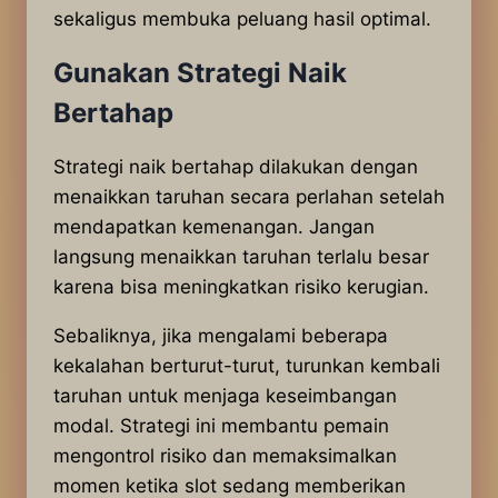
sekaligus membuka peluang hasil optimal.
Gunakan Strategi Naik
Bertahap
Strategi naik bertahap dilakukan dengan
menaikkan taruhan secara perlahan setelah
mendapatkan kemenangan. Jangan
langsung menaikkan taruhan terlalu besar
karena bisa meningkatkan risiko kerugian.
Sebaliknya, jika mengalami beberapa
kekalahan berturut-turut, turunkan kembali
taruhan untuk menjaga keseimbangan
modal. Strategi ini membantu pemain
mengontrol risiko dan memaksimalkan
momen ketika slot sedang memberikan