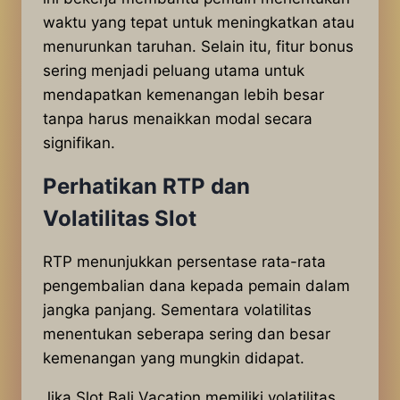
waktu yang tepat untuk meningkatkan atau
menurunkan taruhan. Selain itu, fitur bonus
sering menjadi peluang utama untuk
mendapatkan kemenangan lebih besar
tanpa harus menaikkan modal secara
signifikan.
Perhatikan RTP dan
Volatilitas Slot
RTP menunjukkan persentase rata-rata
pengembalian dana kepada pemain dalam
jangka panjang. Sementara volatilitas
menentukan seberapa sering dan besar
kemenangan yang mungkin didapat.
Jika Slot Bali Vacation memiliki volatilitas