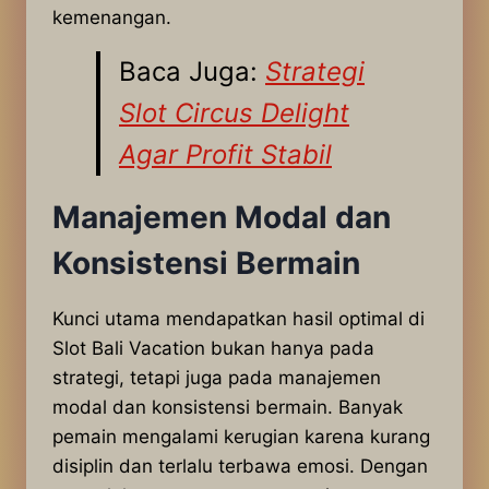
kemenangan.
Baca Juga:
Strategi
Slot Circus Delight
Agar Profit Stabil
Manajemen Modal dan
Konsistensi Bermain
Kunci utama mendapatkan hasil optimal di
Slot Bali Vacation bukan hanya pada
strategi, tetapi juga pada manajemen
modal dan konsistensi bermain. Banyak
pemain mengalami kerugian karena kurang
disiplin dan terlalu terbawa emosi. Dengan