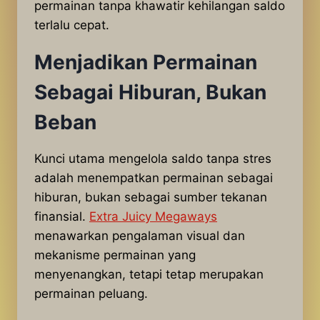
permainan tanpa khawatir kehilangan saldo
terlalu cepat.
Menjadikan Permainan
Sebagai Hiburan, Bukan
Beban
Kunci utama mengelola saldo tanpa stres
adalah menempatkan permainan sebagai
hiburan, bukan sebagai sumber tekanan
finansial.
Extra Juicy Megaways
menawarkan pengalaman visual dan
mekanisme permainan yang
menyenangkan, tetapi tetap merupakan
permainan peluang.