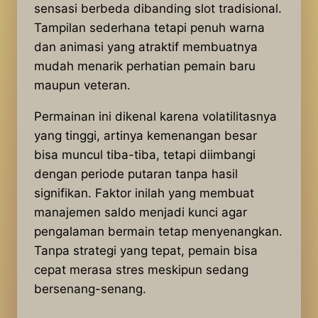
sensasi berbeda dibanding slot tradisional.
Tampilan sederhana tetapi penuh warna
dan animasi yang atraktif membuatnya
mudah menarik perhatian pemain baru
maupun veteran.
Permainan ini dikenal karena volatilitasnya
yang tinggi, artinya kemenangan besar
bisa muncul tiba-tiba, tetapi diimbangi
dengan periode putaran tanpa hasil
signifikan. Faktor inilah yang membuat
manajemen saldo menjadi kunci agar
pengalaman bermain tetap menyenangkan.
Tanpa strategi yang tepat, pemain bisa
cepat merasa stres meskipun sedang
bersenang-senang.